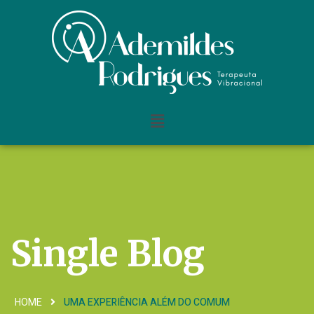
Single Blog
HOME
UMA EXPERIÊNCIA ALÉM DO COMUM