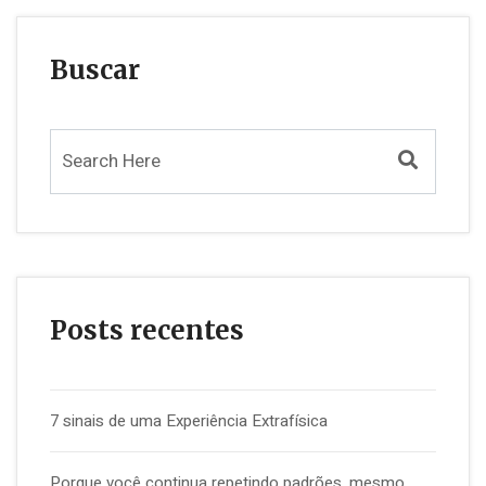
Buscar
Posts recentes
7 sinais de uma Experiência Extrafísica
Porque você continua repetindo padrões, mesmo