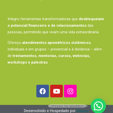
Integro ferramentas transformadoras que
desbloqueiam
o potencial financeiro e de relacionamentos
das
pessoas, permitindo que vivam uma vida extraordinária.
Ofereço
atendimentos apométricos sistêmicos
,
individuais e em grupos – presencial e à distância – além
de
treinamentos, mentorias, cursos, vivências,
workshops e palestras
.
Posso te ajudar?
Desenvolvido e Hospedado por
Dracco
.