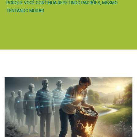
PORQUE VOCÊ CONTINUA REPETINDO PADRÕES, MESMO
TENTANDO MUDAR