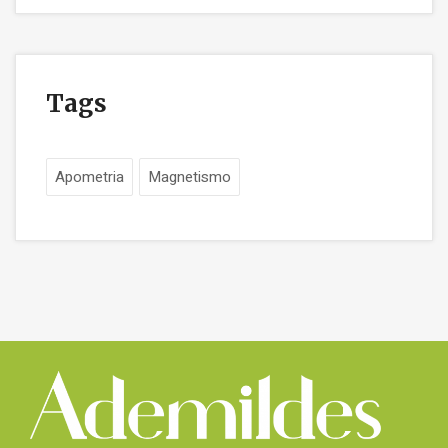
Tags
Apometria
Magnetismo