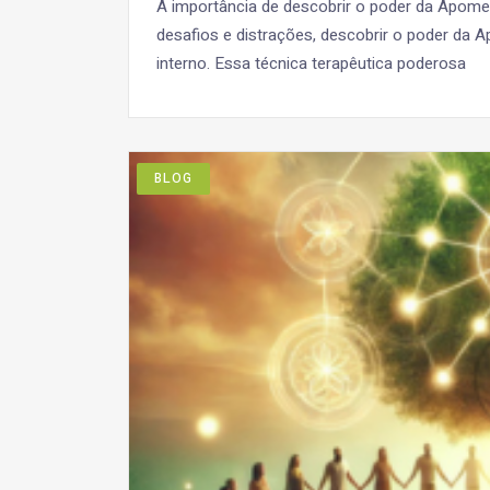
A importância de descobrir o poder da Apom
desafios e distrações, descobrir o poder da A
interno. Essa técnica terapêutica poderosa
BLOG