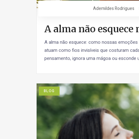
Ademildes Rodrigues
A alma não esquece
A alma não esquece: como nossas emoções 
atuam como fios invisíveis que costuram cada
pensamento, ignora uma mágoa ou esconde u
BLOG