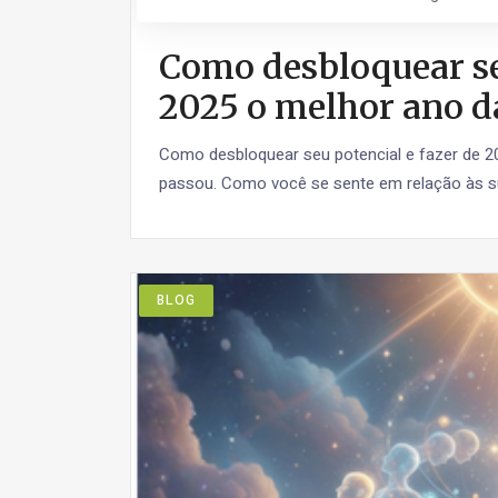
Como desbloquear seu
2025 o melhor ano d
Como desbloquear seu potencial e fazer de 20
passou. Como você se sente em relação às 
BLOG