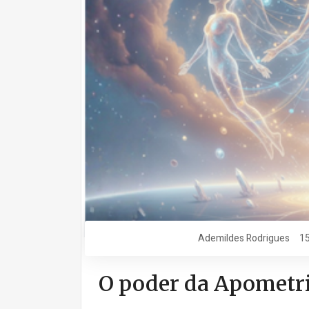
Ademildes Rodrigues
15
O poder da Apometr