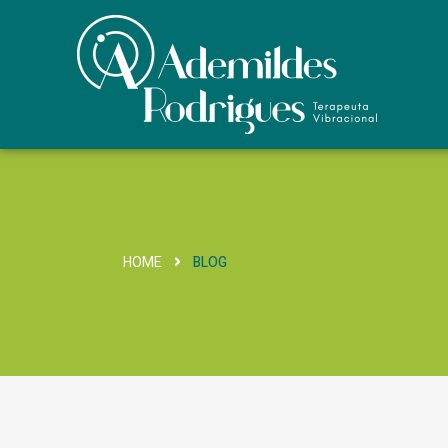
HOME
BLOG